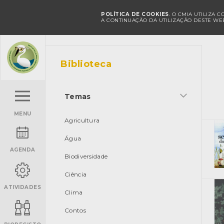
POLÍTICA DE COOKIES
. O CMIA UTILIZA 
A CONTINUAÇÃO DA UTILIZAÇÃO DESTE WEB
Biblioteca
Temas
MENU
Agricultura
Água
AGENDA
Biodiversidade
Ciência
ATIVIDADES
Clima
Contos