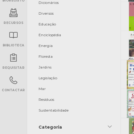
BIOREGISTO
Dicionários
Diversos
RECURSOS
Educação
Enciclopédia
BIBLIOTECA
Energia
Floresta
INANCIAMENTO
Jardins
REQUISITAR
Legislação
Mar
CONTACTAR
Resíduos
Sustentabilidade
Categoria