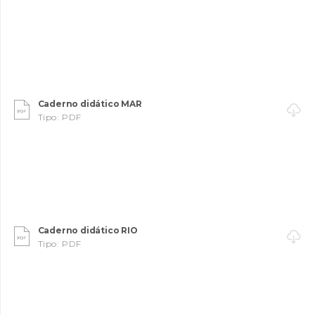
Caderno didático MAR

Tipo: PDF
INANCIAMENTO
Caderno didático RIO

Tipo: PDF