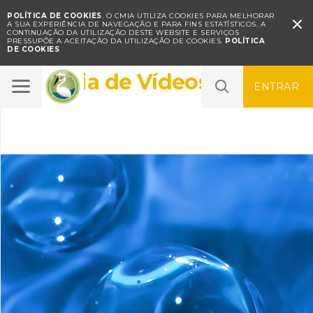
POLÍTICA DE COOKIES
. O CMIA UTILIZA COOKIES PARA MELHORAR

A SUA EXPERIÊNCIA DE NAVEGAÇÃO E PARA FINS ESTATÍSTICOS.
A
CONTINUAÇÃO DA UTILIZAÇÃO DESTE WEBSITE E SERVIÇOS
PRESSUPÕE A ACEITAÇÃO DA UTILIZAÇÃO DE COOKIES.
POLÍTICA
DE COOKIES
Galeria de Vídeos
ENTRAR