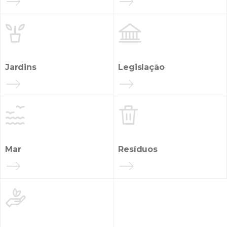


Jardins
Legislação


Mar
Resíduos
