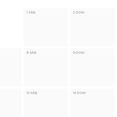
1 SÁB
2 DOM
8 SÁB
9 DOM
15 SÁB
16 DOM