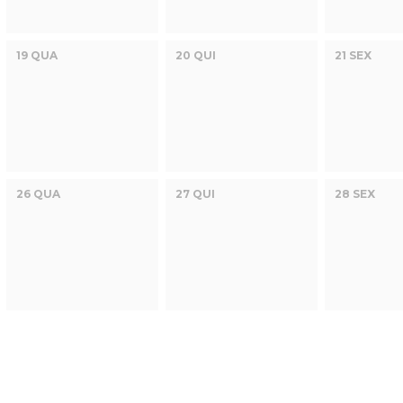
19 QUA
20 QUI
21 SEX
26 QUA
27 QUI
28 SEX