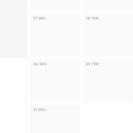
17 SEG
18 TER
24 SEG
25 TER
31 SEG