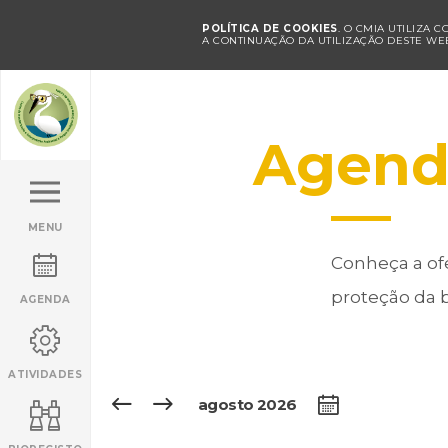
POLÍTICA DE COOKIES
. O CMIA UTILIZA 
A CONTINUAÇÃO DA UTILIZAÇÃO DESTE WEB
Agend
MENU
Conheça a ofe
proteção da b
AGENDA
ATIVIDADES

agosto 2026