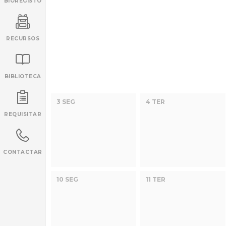
BIOREGISTO
RECURSOS
BIBLIOTECA
INANCIAMENTO
3 SEG
4 TER
REQUISITAR
CONTACTAR
10 SEG
11 TER