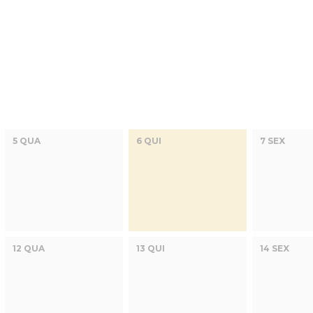
5 QUA
6 QUI
7 SEX
12 QUA
13 QUI
14 SEX