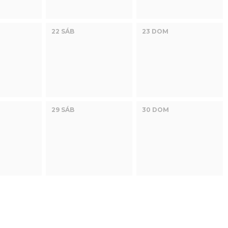
22 SÁB
23 DOM
29 SÁB
30 DOM