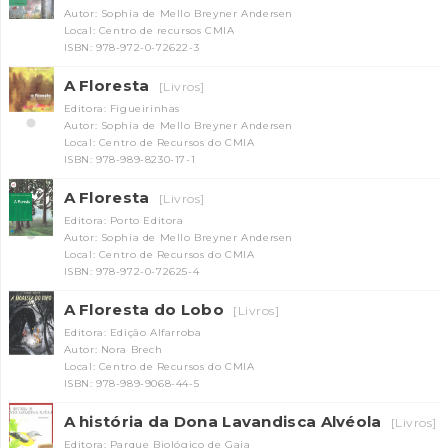
Autor: Sophia de Mello Breyner Andersen
Local: Centro de recursos CMIA
ISBN: 978-972-0-72622-3
A Floresta
[Livros]
Editora: Figueirinhas
Autor: Sophia de Mello Breyner Andersen
Local: Centro de Recursos do CMIA
ISBN: 978-989-8230-17-1
A Floresta
[Livros]
Editora: Porto Editora
Autor: Sophia de Mello Breyner Andersen
Local: Centro de Recursos do CMIA
ISBN: 978-972-0-72625-4
A Floresta do Lobo
[Livros]
Editora: Edição Alfarroba
Autor: Nora Brech
Local: Centro de Recursos do CMIA
ISBN: 978-989-9068-44-5
A história da Dona Lavandisca Alvéola
[Livros]
Editora: Parque Biológico de Gaia