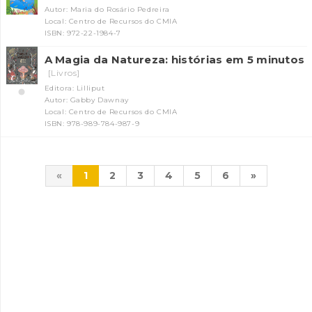
Autor: Maria do Rosário Pedreira
Local: Centro de Recursos do CMIA
ISBN: 972-22-1984-7
A Magia da Natureza: histórias em 5 minutos
[Livros]
Editora: Lilliput
Autor: Gabby Dawnay
Local: Centro de Recursos do CMIA
ISBN: 978-989-784-987-9
«
1
2
3
4
5
6
»