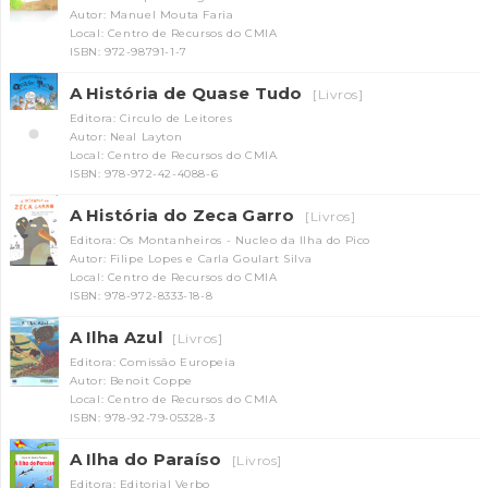
Autor: Manuel Mouta Faria
Local: Centro de Recursos do CMIA
ISBN: 972-98791-1-7
A História de Quase Tudo
[Livros]
Editora: Circulo de Leitores
Autor: Neal Layton
Local: Centro de Recursos do CMIA
ISBN: 978-972-42-4088-6
A História do Zeca Garro
[Livros]
Editora: Os Montanheiros - Nucleo da Ilha do Pico
Autor: Filipe Lopes e Carla Goulart Silva
Local: Centro de Recursos do CMIA
ISBN: 978-972-8333-18-8
A Ilha Azul
[Livros]
Editora: Comissão Europeia
Autor: Benoit Coppe
Local: Centro de Recursos do CMIA
ISBN: 978-92-79-05328-3
A Ilha do Paraíso
[Livros]
Editora: Editorial Verbo