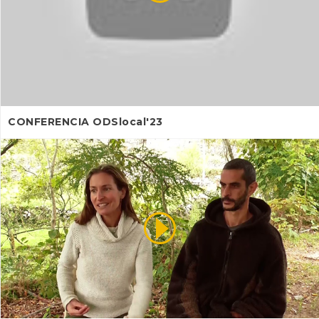
CONFERENCIA ODSlocal'23
INANCIAMENTO