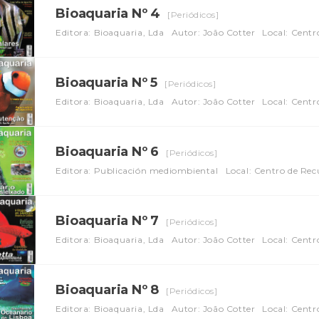
Bioaquaria Nº 4
[Periódicos]
Editora: Bioaquaria, Lda
Autor: João Cotter
Local: Centr
Bioaquaria Nº 5
[Periódicos]
Editora: Bioaquaria, Lda
Autor: João Cotter
Local: Centr
Bioaquaria Nº 6
[Periódicos]
Editora: Publicación mediombiental
Local: Centro de Re
Bioaquaria Nº 7
[Periódicos]
Editora: Bioaquaria, Lda
Autor: João Cotter
Local: Centr
Bioaquaria Nº 8
[Periódicos]
Editora: Bioaquaria, Lda
Autor: João Cotter
Local: Centr