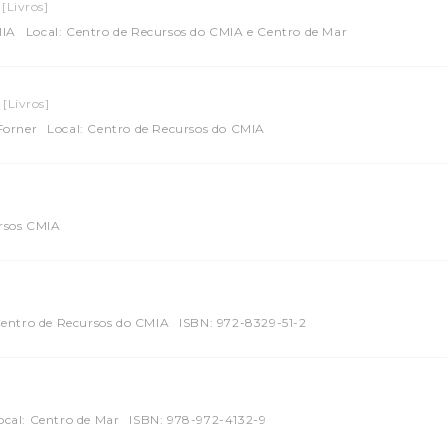
[Livros]
MIA
Local: Centro de Recursos do CMIA e Centro de Mar
[Livros]
Forner
Local: Centro de Recursos do CMIA
ursos CMIA
Centro de Recursos do CMIA
ISBN: 972-8329-51-2
ocal: Centro de Mar
ISBN: 978-972-4132-9