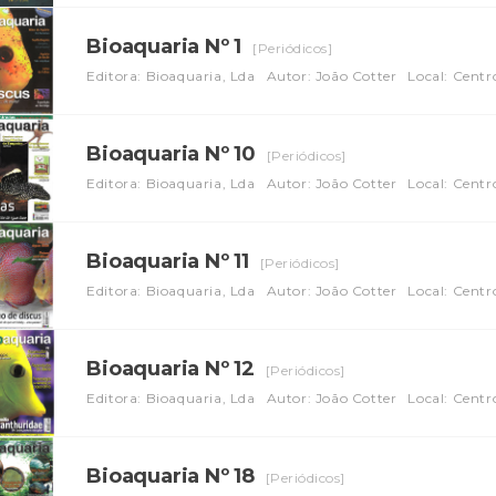
Bioaquaria Nº 1
[Periódicos]
Editora: Bioaquaria, Lda
Autor: João Cotter
Local: Centr
Bioaquaria Nº 10
[Periódicos]
Editora: Bioaquaria, Lda
Autor: João Cotter
Local: Centr
Bioaquaria Nº 11
[Periódicos]
Editora: Bioaquaria, Lda
Autor: João Cotter
Local: Centr
Bioaquaria Nº 12
[Periódicos]
Editora: Bioaquaria, Lda
Autor: João Cotter
Local: Centr
Bioaquaria Nº 18
[Periódicos]