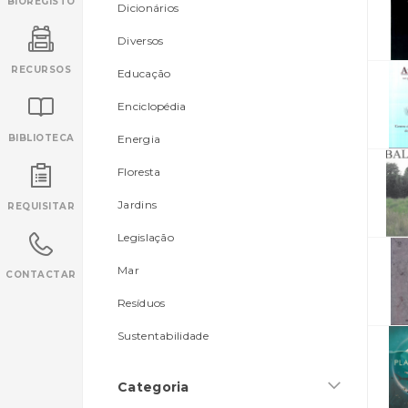
BIOREGISTO
Dicionários
Diversos
RECURSOS
Educação
Enciclopédia
BIBLIOTECA
Energia
Floresta
INANCIAMENTO
Jardins
REQUISITAR
Legislação
Mar
CONTACTAR
Resíduos
Sustentabilidade
Categoria