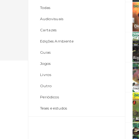
Todas
Audiovisuais
Cartazes
Edições Ambiente
Guias
Jogos
Livros
Outro
Periódicos
Teses e estudos