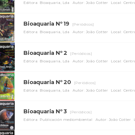
Editora: Bioaquaria, Lda
Autor: João Cotter
Local: Centr
Bioaquaria Nº 19
[Periódicos]
Editora: Bioaquaria, Lda
Autor: João Cotter
Local: Centr
Bioaquaria Nº 2
[Periódicos]
Editora: Bioaquaria, Lda
Autor: João Cotter
Local: Centr
Bioaquaria Nº 20
[Periódicos]
Editora: Bioaquaria, Lda
Autor: João Cotter
Local: Centr
Bioaquaria Nº 3
[Periódicos]
Editora: Publicación mediombiental
Autor: João Cotter