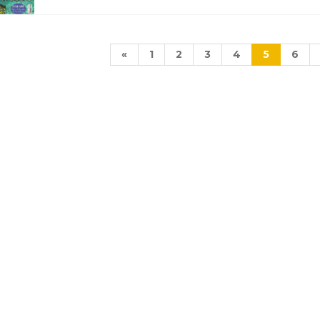
«
1
2
3
4
5
6