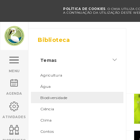
POLÍTICA DE COOKIES
. O CMIA UTILIZA 
A CONTINUAÇÃO DA UTILIZAÇÃO DESTE WEB
Biblioteca
Temas
MENU
Agricultura
Água
AGENDA
Biodiversidade
Ciência
ATIVIDADES
Clima
Contos