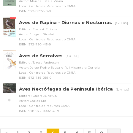
Autor: Marina Estela Viana
Local: Centro de Recursos do CMIA
ISBN: 972-95951-0-0
Aves de Rapina - Diurnas e Nocturnas
[Guias]
Editora: Everest Editora
Autor: Jurgen Nicolai
Local: Centro de Recursos do CMIA
ISBN: 972-750-415-9
Aves de Serralves
[Guias]
Editora: Teresa Andresen
Autor: Jorge Pedro Sousa e Rui Alcantara Correia
Local: Centro de Recursos do CMIA
ISBN: 972-739-039-0
Aves Necrófagas da Península Ibérica
[Livros]
Editora: Quercus, ANCN
Autor: Carlos Rio
Local: Centro de recursos CMIA
ISBN: 978-972-8002-32-9