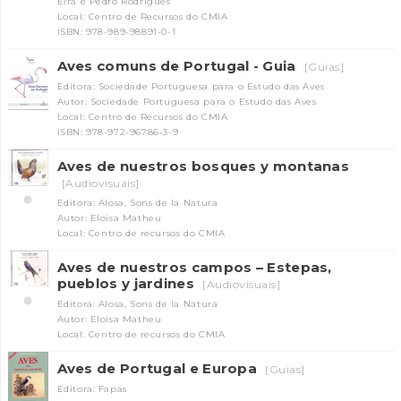
Eira e Pedro Rodrigues
Local: Centro de Recursos do CMIA
ISBN: 978-989-98891-0-1
Aves comuns de Portugal - Guia
[Guias]
Editora: Sociedade Portuguesa para o Estudo das Aves
Autor: Sociedade Portuguesa para o Estudo das Aves
Local: Centro de Recursos do CMIA
ISBN: 978-972-96786-3-9
Aves de nuestros bosques y montanas
[Audiovisuais]
Editora: Alosa, Sons de la Natura
Autor: Eloisa Matheu
Local: Centro de recursos do CMIA
Aves de nuestros campos – Estepas,
pueblos y jardines
[Audiovisuais]
Editora: Alosa, Sons de la Natura
Autor: Eloisa Matheu
Local: Centro de recursos do CMIA
Aves de Portugal e Europa
[Guias]
Editora: Fapas