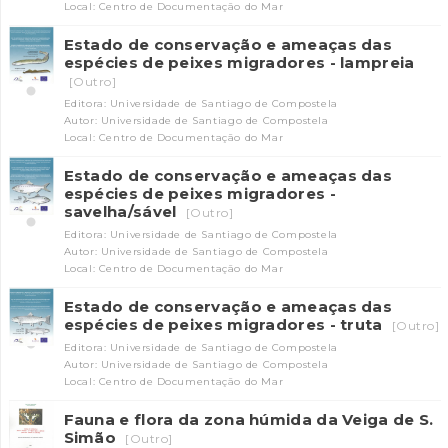
Local: Centro de Documentação do Mar
Estado de conservação e ameaças das
espécies de peixes migradores - lampreia
[Outro]
Editora: Universidade de Santiago de Compostela
Autor: Universidade de Santiago de Compostela
Local: Centro de Documentação do Mar
Estado de conservação e ameaças das
espécies de peixes migradores -
INANCIAMENTO
savelha/sável
[Outro]
Editora: Universidade de Santiago de Compostela
Autor: Universidade de Santiago de Compostela
Local: Centro de Documentação do Mar
Estado de conservação e ameaças das
espécies de peixes migradores - truta
[Outro]
Editora: Universidade de Santiago de Compostela
Autor: Universidade de Santiago de Compostela
Local: Centro de Documentação do Mar
Fauna e flora da zona húmida da Veiga de S.
Simão
[Outro]