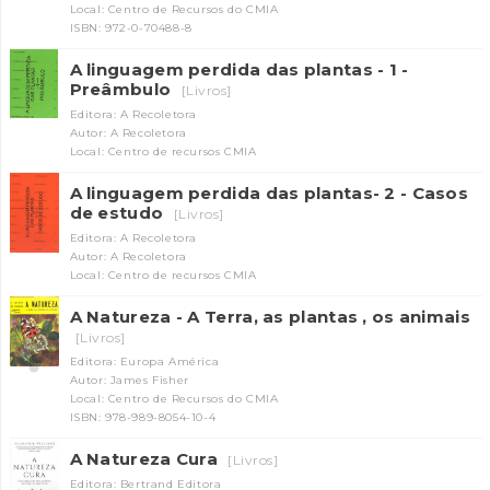
Local: Centro de Recursos do CMIA
ISBN: 972-0-70488-8
A linguagem perdida das plantas - 1 -
Preâmbulo
[Livros]
Editora: A Recoletora
Autor: A Recoletora
Local: Centro de recursos CMIA
A linguagem perdida das plantas- 2 - Casos
de estudo
[Livros]
Editora: A Recoletora
Autor: A Recoletora
Local: Centro de recursos CMIA
A Natureza - A Terra, as plantas , os animais
[Livros]
Editora: Europa América
Autor: James Fisher
Local: Centro de Recursos do CMIA
ISBN: 978-989-8054-10-4
A Natureza Cura
[Livros]
Editora: Bertrand Editora