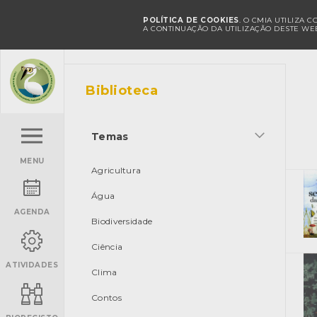
POLÍTICA DE COOKIES
. O CMIA UTILIZA 
A CONTINUAÇÃO DA UTILIZAÇÃO DESTE WEB
Biblioteca
Temas
MENU
Agricultura
Água
AGENDA
Biodiversidade
Ciência
ATIVIDADES
Clima
Contos