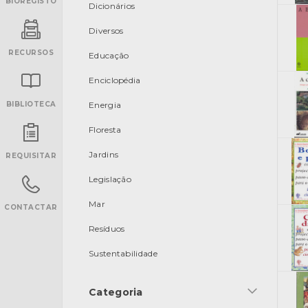
BIOREGISTO
Dicionários
Diversos
RECURSOS
Educação
Enciclopédia
BIBLIOTECA
Energia
Floresta
INANCIAMENTO
Jardins
REQUISITAR
Legislação
Mar
CONTACTAR
Resíduos
Sustentabilidade
Categoria