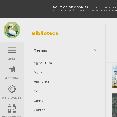
POLÍTICA DE COOKIES
. O CMIA UTILIZA 
A CONTINUAÇÃO DA UTILIZAÇÃO DESTE WEB
Biblioteca
Temas
MENU
Agricultura
Água
AGENDA
Biodiversidade
Ciência
ATIVIDADES
Clima
Contos