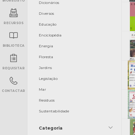
BIOREGISTO
Dicionários
Diversos
RECURSOS
Educação
Enciclopédia
BIBLIOTECA
Energia
Floresta
INANCIAMENTO
Jardins
REQUISITAR
Legislação
Mar
CONTACTAR
Resíduos
Sustentabilidade
Categoria