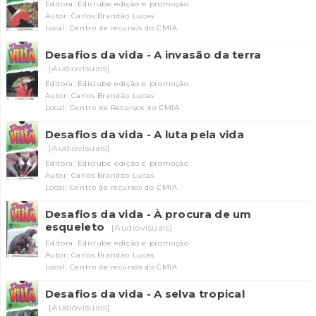
Editora: Ediclube edição e promoção
Autor: Carlos Brandão Lucas
Local: Centro de recursos do CMIA
Desafios da vida - A invasão da terra
[Audiovisuais]
Editora: Ediclube edição e promoção
Autor: Carlos Brandão Lucas
Local: Centro de Recursos do CMIA
Desafios da vida - A luta pela vida
[Audiovisuais]
Editora: Ediclube edição e promoção
Autor: Carlos Brandão Lucas
Local: Centro de recursos do CMIA
Desafios da vida - À procura de um
esqueleto
[Audiovisuais]
Editora: Ediclube edição e promoção
Autor: Carlos Brandão Lucas
Local: Centro de recursos do CMIA
Desafios da vida - A selva tropical
[Audiovisuais]