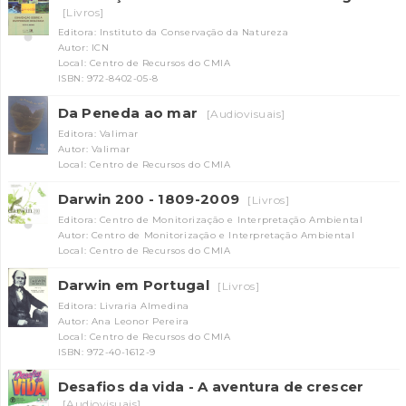
[Livros]
Editora: Instituto da Conservação da Natureza
Autor: ICN
Local: Centro de Recursos do CMIA
ISBN: 972-8402-05-8
Da Peneda ao mar
[Audiovisuais]
Editora: Valimar
Autor: Valimar
Local: Centro de Recursos do CMIA
Darwin 200 - 1809-2009
[Livros]
Editora: Centro de Monitorização e Interpretação Ambiental
Autor: Centro de Monitorização e Interpretação Ambiental
Local: Centro de Recursos do CMIA
Darwin em Portugal
[Livros]
Editora: Livraria Almedina
Autor: Ana Leonor Pereira
Local: Centro de Recursos do CMIA
ISBN: 972-40-1612-9
Desafios da vida - A aventura de crescer
[Audiovisuais]