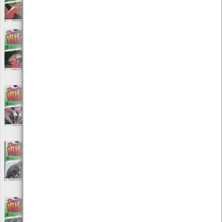
Editora: Ediclube edição e promoção
Autor: Carlos Brandão Lucas
Local: Centro de recursos do CMIA
Desafios da vida - A invasão da terra
[Audiovisuais]
Editora: Ediclube edição e promoção
Autor: Carlos Brandão Lucas
Local: Centro de Recursos do CMIA
Desafios da vida - A luta pela vida
[Audiovisuais]
Editora: Ediclube edição e promoção
Autor: Carlos Brandão Lucas
Local: Centro de recursos do CMIA
Desafios da vida - À procura de um
esqueleto
[Audiovisuais]
Editora: Ediclube edição e promoção
Autor: Carlos Brandão Lucas
Local: Centro de recursos do CMIA
Desafios da vida - A selva tropical
[Audiovisuais]