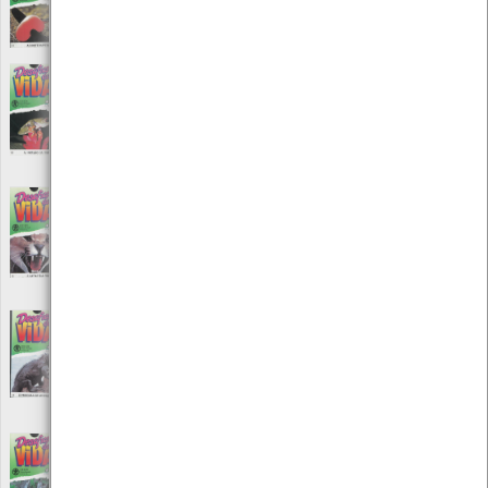
Editora: Ediclube edição e promoção
Autor: Carlos Brandão Lucas
Local: Centro de recursos do CMIA
Desafios da vida - A invasão da terra
[Audiovisuais]
Editora: Ediclube edição e promoção
Autor: Carlos Brandão Lucas
Local: Centro de Recursos do CMIA
Desafios da vida - A luta pela vida
[Audiovisuais]
Editora: Ediclube edição e promoção
Autor: Carlos Brandão Lucas
Local: Centro de recursos do CMIA
Desafios da vida - À procura de um
esqueleto
[Audiovisuais]
Editora: Ediclube edição e promoção
Autor: Carlos Brandão Lucas
Local: Centro de recursos do CMIA
Desafios da vida - A selva tropical
[Audiovisuais]