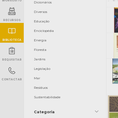
BIOREGISTO
Dicionários
Diversos
RECURSOS
Educação
Enciclopédia
BIBLIOTECA
Energia
Floresta
INANCIAMENTO
Jardins
REQUISITAR
Legislação
Mar
CONTACTAR
Resíduos
Sustentabilidade
Categoria