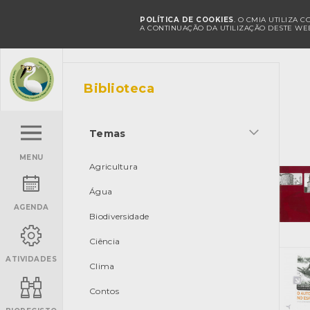
POLÍTICA DE COOKIES
. O CMIA UTILIZA 
A CONTINUAÇÃO DA UTILIZAÇÃO DESTE WEB
Biblioteca
Temas
MENU
Agricultura
Água
AGENDA
Biodiversidade
Ciência
ATIVIDADES
Clima
Contos