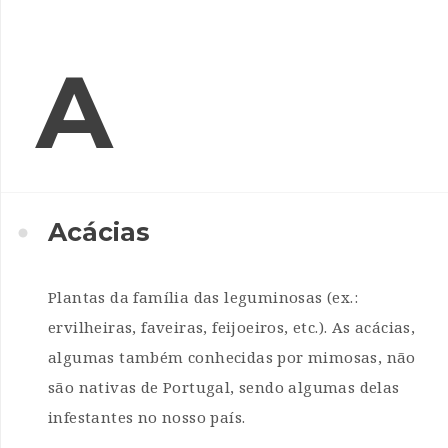
A
INANCIAMENTO
Acácias
Plantas da família das leguminosas (ex.:
ervilheiras, faveiras, feijoeiros, etc.). As acácias,
algumas também conhecidas por mimosas, não
são nativas de Portugal, sendo algumas delas
infestantes no nosso país.