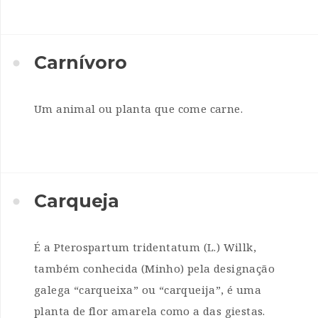
Carnívoro
Um animal ou planta que come carne.
Carqueja
É a Pterospartum tridentatum (L.) Willk,
também conhecida (Minho) pela designação
galega “carqueixa” ou “carqueija”, é uma
planta de flor amarela como a das giestas.