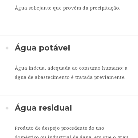
Água sobejante que provém da precipitação.
Água potável
Água inócua, adequada ao consumo humano; a
água de abastecimento é tratada previamente.
Água residual
Produto de despejo procedente do uso
doméstico ou industrial de água, em que o grau