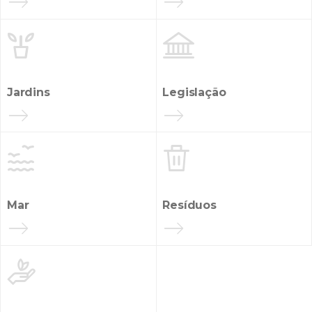


Jardins
Legislação


Mar
Resíduos
