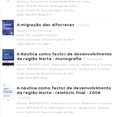
Sociais e Humanas da Universidade Nova de Lisboa
Autor: Ricardo Manuel Madruga da Costa
Local: Centro de Documentação do Mar
ISBN: 978-972-95563-0-0
A migração das alforrecas
[Livros]
Editora: Livros Horizonte
Autor: Rui Cerqueira Coelho
Local: Centro de Documentação do Mar
ISBN: 978-972-24-1969-7
A Náutica como factor de desenvolvimento
da região Norte - monografia
[Periódicos]
Editora: INTERCÉLTICA- Associação Cultural, Desportiva e Turística
Autor: INTERCÉLTICA- Associação Cultural, Desportiva e Turística
Local: Centro de Documentação do Mar
ISBN: ISSN 0872-914X
A náutica como factor de desenvolvimento
da região Norte - relatório final - 2008
[Livros]
Editora: INTERCÉLTICA- Associação Cultural, Desportiva e Turística
Autor: INTERCÉLTICA- Associação Cultural, Desportiva e Turística
Local: Centro de Documentação do Mar