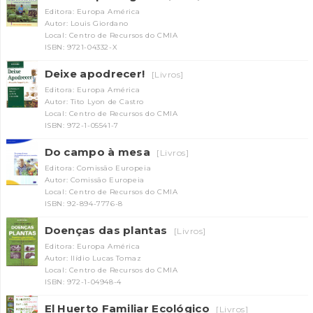
Editora: Europa América
Autor: Louis Giordano
Local: Centro de Recursos do CMIA
ISBN: 9721-04332-X
Deixe apodrecer!
[Livros]
Editora: Europa América
Autor: Tito Lyon de Castro
Local: Centro de Recursos do CMIA
ISBN: 972-1-05541-7
Do campo à mesa
[Livros]
Editora: Comissão Europeia
Autor: Comissão Europeia
Local: Centro de Recursos do CMIA
ISBN: 92-894-7776-8
Doenças das plantas
[Livros]
Editora: Europa América
Autor: Ilídio Lucas Tomaz
Local: Centro de Recursos do CMIA
ISBN: 972-1-04948-4
El Huerto Familiar Ecológico
[Livros]