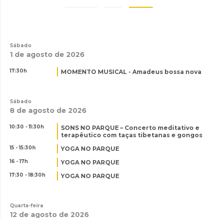
Sábado
1 de agosto de 2026
17:30h
MOMENTO MUSICAL - Amadeus bossa nova
INANCIAMENTO
Sábado
8 de agosto de 2026
10:30 - 11:30h
SONS NO PARQUE – Concerto meditativo e
terapêutico com taças tibetanas e gongos
15 - 15:30h
YOGA NO PARQUE
16 - 17h
YOGA NO PARQUE
17:30 - 18:30h
YOGA NO PARQUE
Quarta-feira
12 de agosto de 2026