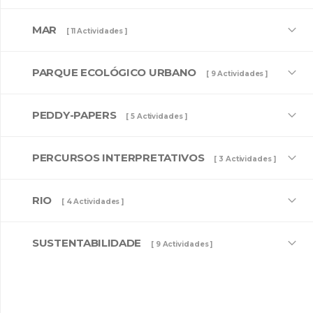
MAR
[ 11 Actividades ]
PARQUE ECOLÓGICO URBANO
[ 9 Actividades ]
PEDDY-PAPERS
[ 5 Actividades ]
INANCIAMENTO
PERCURSOS INTERPRETATIVOS
[ 3 Actividades ]
RIO
[ 4 Actividades ]
SUSTENTABILIDADE
[ 9 Actividades ]