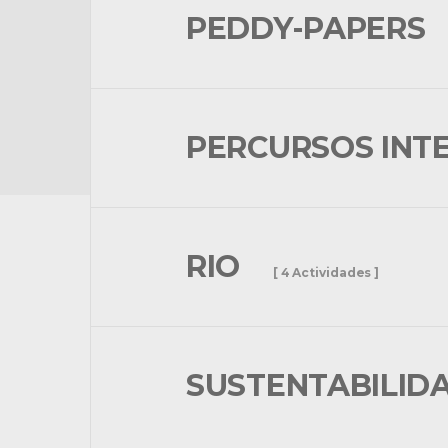
PEDDY-PAPERS
PERCURSOS INT
RIO
[ 4 Actividades ]
SUSTENTABILID