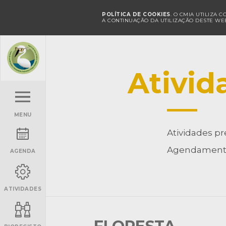
POLÍTICA DE COOKIES
. O CMIA UTILIZA 
A CONTINUAÇÃO DA UTILIZAÇÃO DESTE WEB
Ativid
MENU
Atividades pr
Agendamento
AGENDA
ATIVIDADES