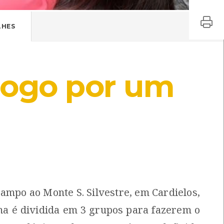
LHES
logo por um
campo ao Monte S. Silvestre, em Cardielos,
ma é dividida em 3 grupos para fazerem o