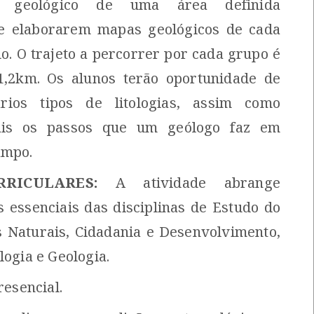
to geológico de uma área definida
e elaborarem mapas geológicos de cada
o. O trajeto a percorrer por cada grupo é
1,2km. Os alunos terão oportunidade de
ários tipos de litologias, assim como
ais os passos que um geólogo faz em
ampo.
RICULARES:
A atividade abrange
 essenciais das disciplinas de Estudo do
s Naturais, Cidadania e Desenvolvimento,
logia e Geologia.
esencial.