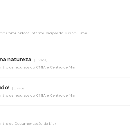
or: Comunidade Intermunicipal do Minho-Lima
na natureza
[Livros]
entro de recursos do CMIA e Centro de Mar
udo!
[Livros]
entro de recursos do CMIA e Centro de Mar
Centro de Documentação do Mar