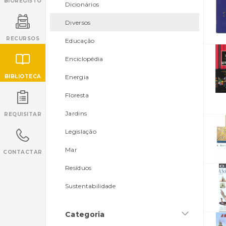
BIOREGISTO
Dicionários
Diversos
RECURSOS
Educação
Enciclopédia
BIBLIOTECA
Energia
Floresta
INANCIAMENTO
Jardins
REQUISITAR
Legislação
Mar
CONTACTAR
Resíduos
Sustentabilidade
Categoria