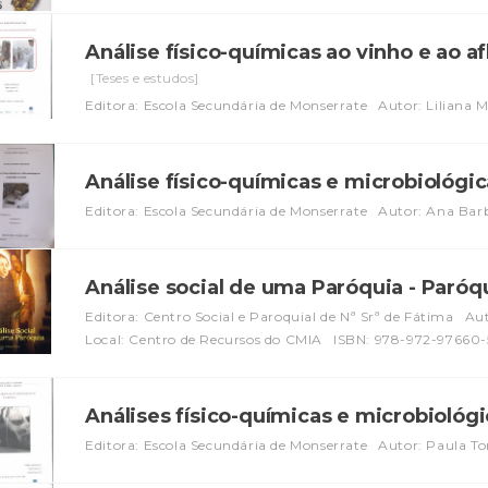
Análise físico-químicas ao vinho e ao a
[Teses e estudos]
Editora: Escola Secundária de Monserrate
Autor: Liliana M
Análise físico-químicas e microbiológic
Editora: Escola Secundária de Monserrate
Autor: Ana Bar
Análise social de uma Paróquia - Paró
Editora: Centro Social e Paroquial de Nª Srª de Fátima
Aut
Local: Centro de Recursos do CMIA
ISBN: 978-972-97660-
Análises físico-químicas e microbiológ
Editora: Escola Secundária de Monserrate
Autor: Paula Tor