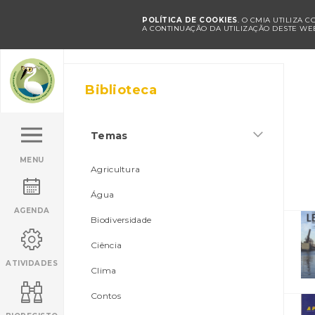
POLÍTICA DE COOKIES
. O CMIA UTILIZA 
A CONTINUAÇÃO DA UTILIZAÇÃO DESTE WEB
Biblioteca
Temas
MENU
Agricultura
Água
AGENDA
Biodiversidade
Ciência
ATIVIDADES
Clima
Contos