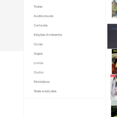
Todas
Audiovisuais
Cartazes
Edições Ambiente
Guias
Jogos
Livros
Outro
Periódicos
Teses e estudos