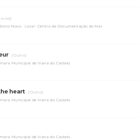
Livros]
tónio Novo
Local: Centro de Documentação do Mar
oeur
[Outro]
mara Municipal de Viana do Castelo
 the heart
[Outro]
mara Municipal de Viana do Castelo
mara Municipal de Viana do Castelo