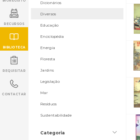
BIOREGISTO
Dicionários
Diversos
RECURSOS
Educação
Enciclopédia
BIBLIOTECA
Energia
Floresta
INANCIAMENTO
Jardins
REQUISITAR
Legislação
Mar
CONTACTAR
Resíduos
Sustentabilidade
Categoria