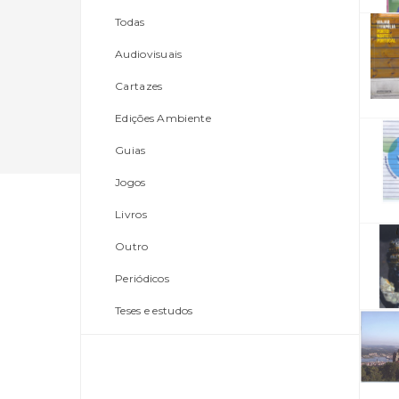
Todas
Audiovisuais
Cartazes
Edições Ambiente
Guias
Jogos
Livros
Outro
Periódicos
Teses e estudos