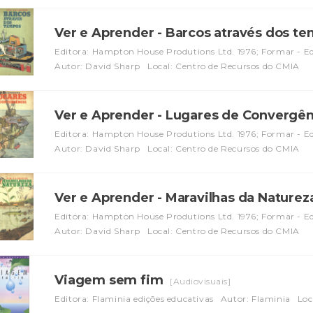
Ver e Aprender - Barcos através dos t
Editora: Hampton House Produtions Ltd. 1976; Formar - Edi
Autor: David Sharp
Local: Centro de Recursos do CMIA
Ver e Aprender - Lugares de Convergê
Editora: Hampton House Produtions Ltd. 1976; Formar - Edi
Autor: David Sharp
Local: Centro de Recursos do CMIA
Ver e Aprender - Maravilhas da Nature
Editora: Hampton House Produtions Ltd. 1976; Formar - Edi
Autor: David Sharp
Local: Centro de Recursos do CMIA
Viagem sem fim
[Audiovisuais]
Editora: Flaminia edições educativas
Autor: Flaminia
Loc