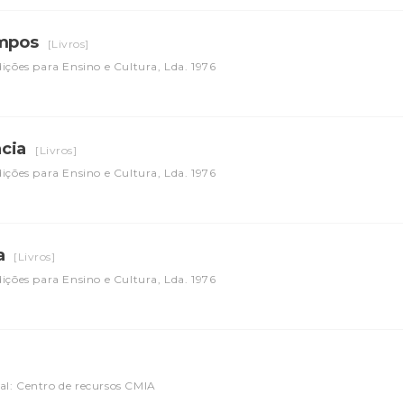
empos
[Livros]
ções para Ensino e Cultura, Lda. 1976
ncia
[Livros]
ções para Ensino e Cultura, Lda. 1976
za
[Livros]
ções para Ensino e Cultura, Lda. 1976
al: Centro de recursos CMIA