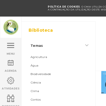
POLÍTICA DE COOKIES
. O CMIA UTILIZA 
A CONTINUAÇÃO DA UTILIZAÇÃO DESTE WEB
Biblioteca
Temas
MENU
Agricultura
Água
AGENDA
Biodiversidade
Ciência
ATIVIDADES
Clima
Contos