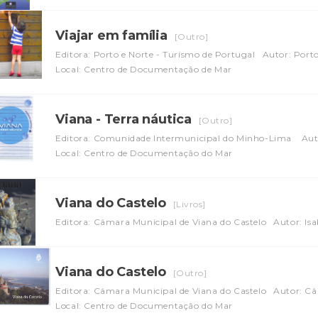
Viajar em família
[Outro]
Editora: Porto e Norte - Turismo de Portugal
Autor: Porto
Local: Centro de Documentação de Mar
Viana - Terra náutica
[Outro]
Editora: Comunidade Intermunicipal do Minho-Lima
Aut
Local: Centro de Documentação do Mar
Viana do Castelo
[Livros]
Editora: Câmara Municipal de Viana do Castelo
Autor: Isa
Viana do Castelo
[Outro]
Editora: Câmara Municipal de Viana do Castelo
Autor: Câ
Local: Centro de Documentação do Mar