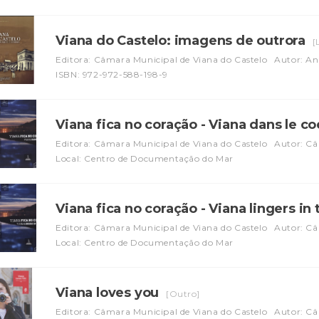
Viana do Castelo: imagens de outrora
[
Editora: Câmara Municipal de Viana do Castelo
Autor: An
ISBN: 972-972-588-198-9
Viana fica no coração - Viana dans le c
Editora: Câmara Municipal de Viana do Castelo
Autor: Câ
Local: Centro de Documentação do Mar
Viana fica no coração - Viana lingers in
Editora: Câmara Municipal de Viana do Castelo
Autor: Câ
Local: Centro de Documentação do Mar
Viana loves you
[Outro]
Editora: Câmara Municipal de Viana do Castelo
Autor: Câ