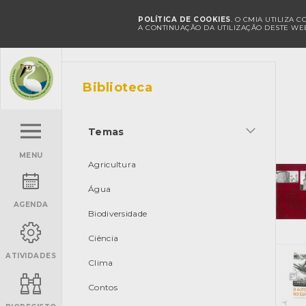
POLÍTICA DE COOKIES
. O CMIA UTILIZA 
A CONTINUAÇÃO DA UTILIZAÇÃO DESTE WEB
Biblioteca
Temas
MENU
Agricultura
Água
AGENDA
Biodiversidade
Ciência
ATIVIDADES
Clima
Contos