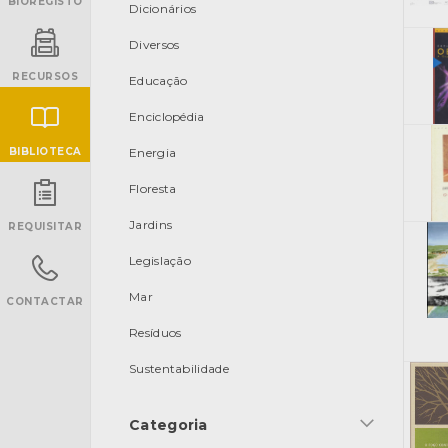
BIOREGISTO
Dicionários
Diversos
RECURSOS
Educação
Enciclopédia
BIBLIOTECA
Energia
Floresta
INANCIAMENTO
Jardins
REQUISITAR
Legislação
Mar
CONTACTAR
Resíduos
Sustentabilidade
Categoria