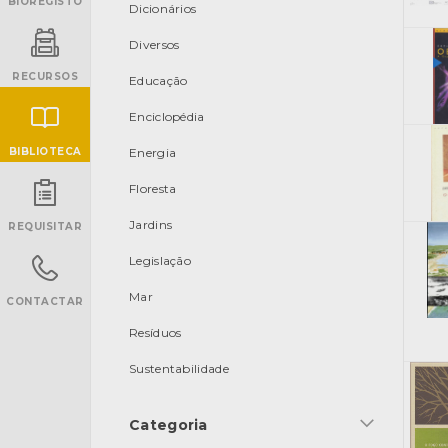
BIOREGISTO
Dicionários
Diversos
RECURSOS
Educação
Enciclopédia
BIBLIOTECA
Energia
Floresta
INANCIAMENTO
Jardins
REQUISITAR
Legislação
Mar
CONTACTAR
Resíduos
Sustentabilidade
Categoria