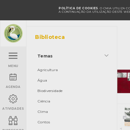
POLÍTICA DE COOKIES
. O CMIA UTILIZA 
A CONTINUAÇÃO DA UTILIZAÇÃO DESTE WEB
Biblioteca
Temas
MENU
Agricultura
Água
AGENDA
Biodiversidade
Ciência
ATIVIDADES
Clima
Contos