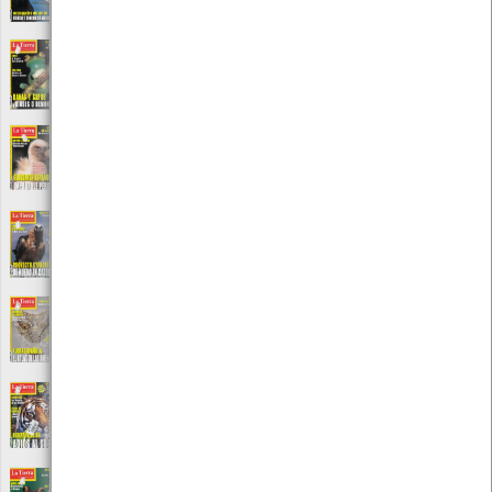
Local: Centro de Recursos do CMIA
La Tierra Nº 42
[Periódicos]
Editora: Publicación mediombiental
Local: Centro de Recursos do CMIA
La Tierra Nº 44
[Periódicos]
Editora: Publicación mediombiental
Local: Centro de Recursos do CMIA
La Tierra Nº 47
[Periódicos]
Editora: Publicación mediombiental
Local: Centro de Recursos do CMIA
La Tierra Nº 49
[Periódicos]
Editora: Publicación mediombiental
Local: Centro de Recursos do CMIA
La Tierra Nº 50
[Periódicos]
Editora: Publicación mediombiental
Local: Centro de Recursos do CMIA
La Tierra Nº 51
[Periódicos]