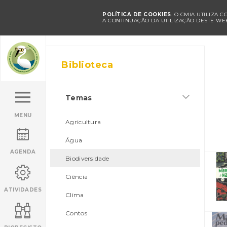
POLÍTICA DE COOKIES
. O CMIA UTILIZA 
A CONTINUAÇÃO DA UTILIZAÇÃO DESTE WEB
Biblioteca
Temas
MENU
Agricultura
Água
AGENDA
Biodiversidade
Ciência
ATIVIDADES
Clima
Contos