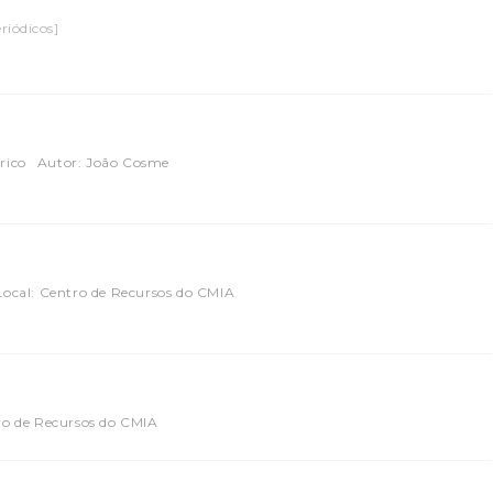
riódicos]
rico
Autor: João Cosme
Local: Centro de Recursos do CMIA
ro de Recursos do CMIA