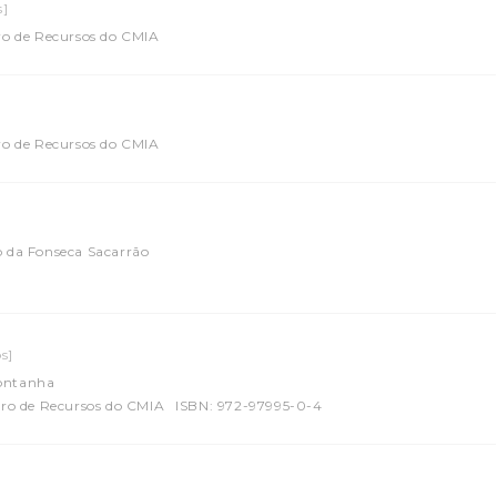
s]
ro de Recursos do CMIA
ro de Recursos do CMIA
 da Fonseca Sacarrão
os]
Montanha
tro de Recursos do CMIA
ISBN: 972-97995-0-4