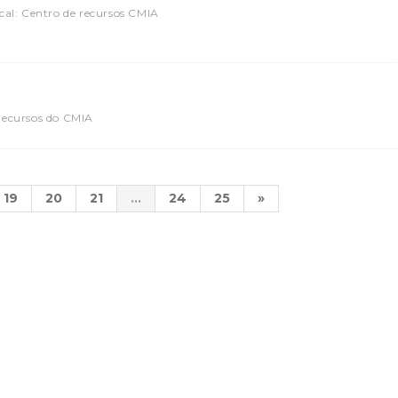
cal: Centro de recursos CMIA
Recursos do CMIA
19
20
21
...
24
25
»