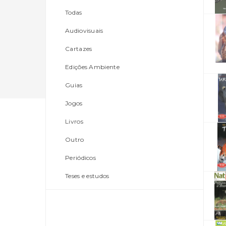
Todas
Audiovisuais
Cartazes
Edições Ambiente
Guias
Jogos
Livros
Outro
Periódicos
Teses e estudos