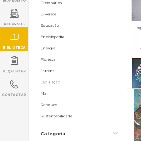
BIOREGISTO
Dicionários
Diversos
RECURSOS
Educação
Enciclopédia
BIBLIOTECA
Energia
Floresta
INANCIAMENTO
Jardins
REQUISITAR
Legislação
Mar
CONTACTAR
Resíduos
Sustentabilidade
Categoria