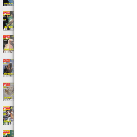
Local: Centro de Recursos do CMIA
La Tierra Nº 42
[Periódicos]
Editora: Publicación mediombiental
Local: Centro de Recursos do CMIA
La Tierra Nº 44
[Periódicos]
Editora: Publicación mediombiental
Local: Centro de Recursos do CMIA
La Tierra Nº 47
[Periódicos]
Editora: Publicación mediombiental
Local: Centro de Recursos do CMIA
La Tierra Nº 49
[Periódicos]
Editora: Publicación mediombiental
Local: Centro de Recursos do CMIA
La Tierra Nº 50
[Periódicos]
Editora: Publicación mediombiental
Local: Centro de Recursos do CMIA
La Tierra Nº 51
[Periódicos]