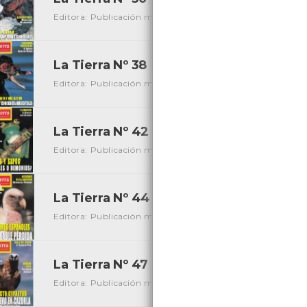
Editora: Publicación mediombiental
Local: Centro de Re
La Tierra Nº 38
[Periódicos]
Editora: Publicación mediombiental
Local: Centro de Re
La Tierra Nº 42
[Periódicos]
Editora: Publicación mediombiental
Local: Centro de Re
La Tierra Nº 44
[Periódicos]
Editora: Publicación mediombiental
Local: Centro de Re
La Tierra Nº 47
[Periódicos]
Editora: Publicación mediombiental
Local: Centro de Re