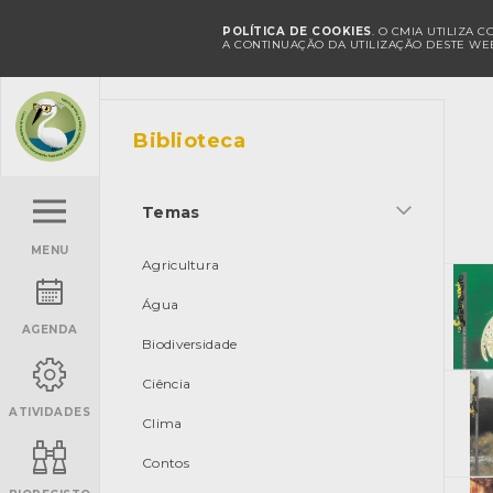
POLÍTICA DE COOKIES
. O CMIA UTILIZA 
A CONTINUAÇÃO DA UTILIZAÇÃO DESTE WEB
Biblioteca
Temas
MENU
Agricultura
Água
AGENDA
Biodiversidade
Ciência
ATIVIDADES
Clima
Contos