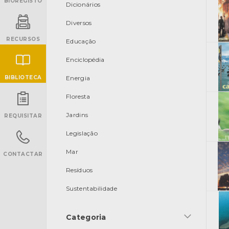
BIOREGISTO
Dicionários
Diversos
RECURSOS
Educação
Enciclopédia
BIBLIOTECA
Energia
Floresta
INANCIAMENTO
Jardins
REQUISITAR
Legislação
Mar
CONTACTAR
Resíduos
Sustentabilidade
Categoria