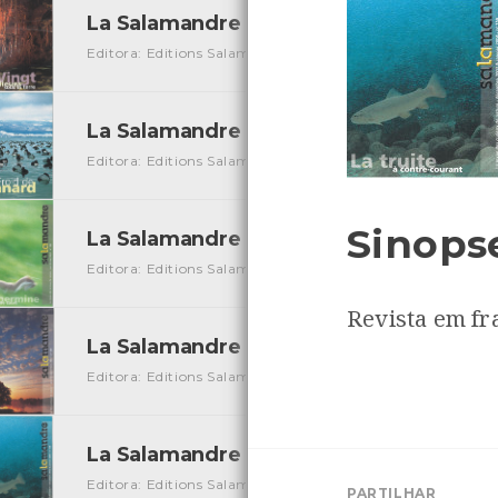
La Salamandre Nº 153
[Periódicos]
Editora: Editions Salamandre
Autor: Julien Perrot
Local:
La Salamandre Nº 154
[Periódicos]
Editora: Editions Salamandre
Autor: Julien Perrot
Local:
Sinops
La Salamandre Nº 155
[Periódicos]
Editora: Editions Salamandre
Autor: Julien Perrot
Local:
Revista em fr
La Salamandre Nº 157
[Periódicos]
Editora: Editions Salamandre
Autor: Julien Perrot
Local:
La Salamandre Nº 159
[Periódicos]
Editora: Editions Salamandre
Autor: Julien Perrot
Local:
PARTILHAR