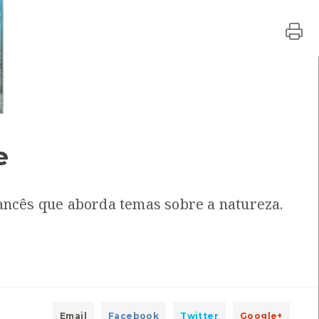
 Centro de recursos CMIA
 Centro de recursos CMIA
e
 Centro de recursos CMIA
ancês que aborda temas sobre a natureza.
 Centro de recursos CMIA
 Centro de recursos CMIA
Email
Facebook
Twitter
Google+