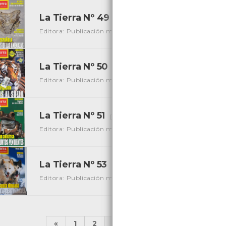
La Tierra Nº 49
[Periódicos]
Editora: Publicación mediombiental
Local: Centro de Re
La Tierra Nº 50
[Periódicos]
Editora: Publicación mediombiental
Local: Centro de Re
La Tierra Nº 51
[Periódicos]
Editora: Publicación mediombiental
Local: Centro de Re
La Tierra Nº 53
[Periódicos]
Editora: Publicación mediombiental
Local: Centro de Re
«
1
2
...
13
14
15
16