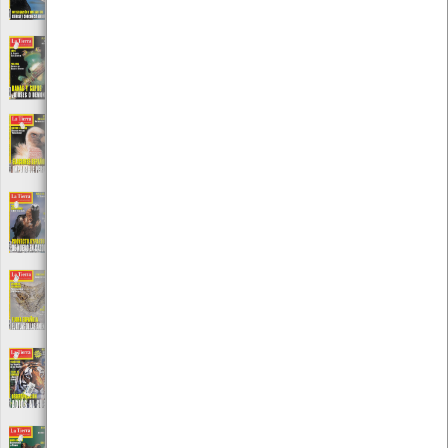
Local: Centro de Recursos do CMIA
La Tierra Nº 42
[Periódicos]
Editora: Publicación mediombiental
Local: Centro de Recursos do CMIA
La Tierra Nº 44
[Periódicos]
Editora: Publicación mediombiental
Local: Centro de Recursos do CMIA
La Tierra Nº 47
[Periódicos]
Editora: Publicación mediombiental
Local: Centro de Recursos do CMIA
La Tierra Nº 49
[Periódicos]
Editora: Publicación mediombiental
Local: Centro de Recursos do CMIA
La Tierra Nº 50
[Periódicos]
Editora: Publicación mediombiental
Local: Centro de Recursos do CMIA
La Tierra Nº 51
[Periódicos]