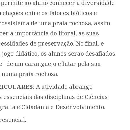
 permite ao aluno conhecer a diversidade
 relações entre os fatores bióticos e
ecossistema de uma praia rochosa, assim
er a importância do litoral, as suas
essidades de preservação. No final, e
jogo didático, os alunos serão desafiados
le" de um caranguejo e lutar pela sua
 numa praia rochosa.
RICULARES:
A atividade abrange
 essenciais das disciplinas de Ciências
grafia e Cidadania e Desenvolvimento.
resencial.