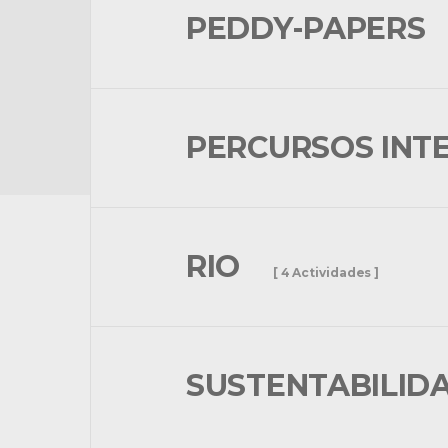
PEDDY-PAPERS
PERCURSOS INT
RIO
[ 4 Actividades ]
SUSTENTABILID