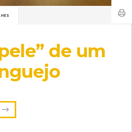
LHES
pele” de um
nguejo