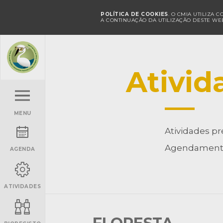
POLÍTICA DE COOKIES
. O CMIA UTILIZA 
A CONTINUAÇÃO DA UTILIZAÇÃO DESTE WEB
Ativid
MENU
Atividades pr
Agendamento
AGENDA
ATIVIDADES