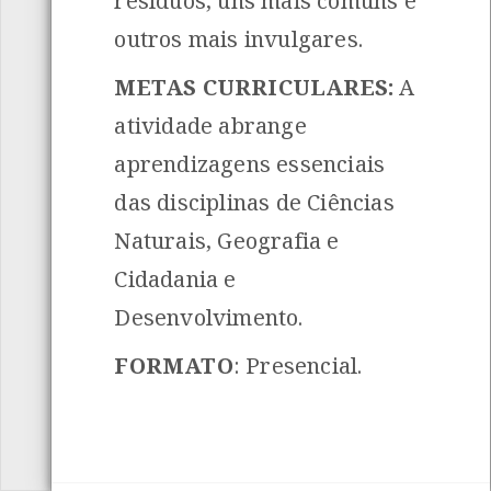
resíduos, uns mais comuns e
outros mais invulgares.
METAS CURRICULARES:
A
atividade abrange
aprendizagens essenciais
das disciplinas de Ciências
Naturais, Geografia e
Cidadania e
Desenvolvimento.
FORMATO
: Presencial.