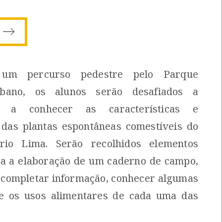
 um percurso pedestre pelo Parque
rbano, os alunos serão desafiados a
e a conhecer as características e
 das plantas espontâneas comestíveis do
rio Lima. Serão recolhidos elementos
ara a elaboração de um caderno de campo,
 completar informação, conhecer algumas
 e os usos alimentares de cada uma das