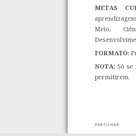
METAS CUR
aprendizagens
Meio, Ciê
Desenvolvime
FORMATO:
P
NOTA:
Só se 
permitirem.
PARTILHAR