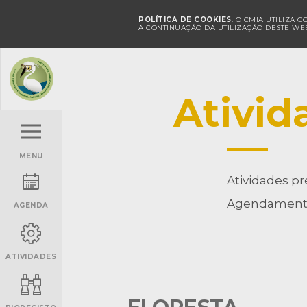
POLÍTICA DE COOKIES
. O CMIA UTILIZA 
A CONTINUAÇÃO DA UTILIZAÇÃO DESTE WEB
Ativid
MENU
Atividades pr
Agendamento
AGENDA
ATIVIDADES