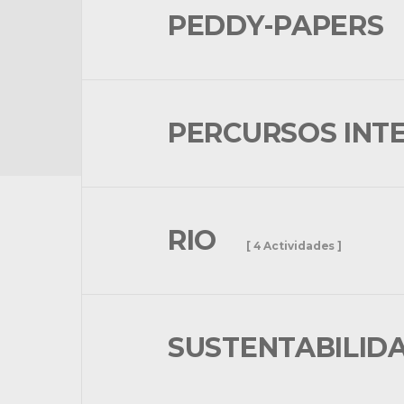
PEDDY-PAPERS
PERCURSOS INT
RIO
[ 4 Actividades ]
SUSTENTABILID