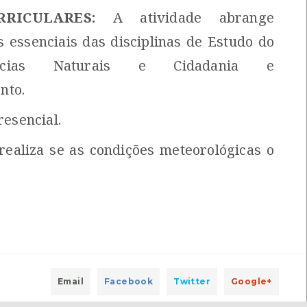
RICULARES:
A atividade abrange
 essenciais das disciplinas de Estudo do
ncias Naturais e Cidadania e
nto.
resencial.
realiza se as condições meteorológicas o
Email
Facebook
Twitter
Google+