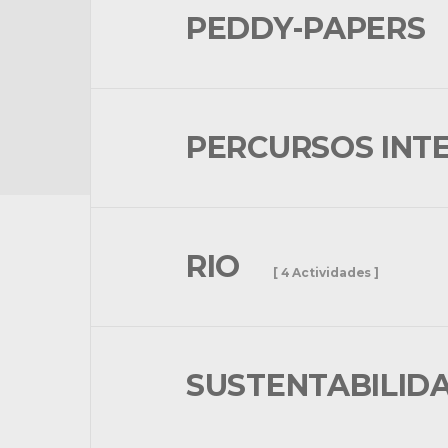
PEDDY-PAPERS
PERCURSOS INT
RIO
[ 4 Actividades ]
SUSTENTABILID