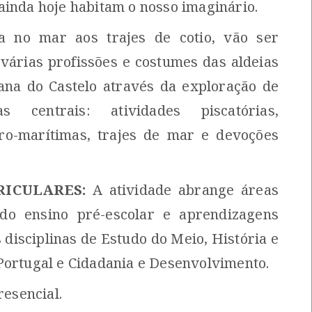
ainda hoje habitam o nosso imaginário.
a no mar aos trajes de cotio, vão ser
várias profissões e costumes das aldeias
ana do Castelo através da exploração de
s centrais: atividades piscatórias,
gro-marítimas, trajes de mar e devoções
RICULARES:
A atividade abrange áreas
do ensino pré-escolar e aprendizagens
 disciplinas de Estudo do Meio, História e
Portugal e Cidadania e Desenvolvimento.
esencial.