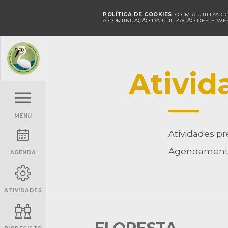
POLÍTICA DE COOKIES
. O CMIA UTILIZA 
A CONTINUAÇÃO DA UTILIZAÇÃO DESTE WEB
Ativid
MENU
Atividades pr
Agendamento
AGENDA
ATIVIDADES