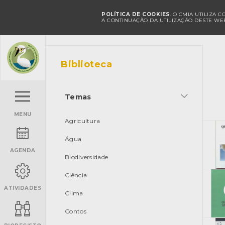
POLÍTICA DE COOKIES
. O CMIA UTILIZA 
A CONTINUAÇÃO DA UTILIZAÇÃO DESTE WEB
Biblioteca
Temas
MENU
Agricultura
Água
AGENDA
Biodiversidade
Ciência
ATIVIDADES
Clima
Contos