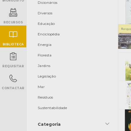
BIOREGISTO
Dicionários
Diversos
RECURSOS
Educação
Enciclopédia
BIBLIOTECA
Energia
Floresta
INANCIAMENTO
Jardins
REQUISITAR
Legislação
Mar
CONTACTAR
Resíduos
Sustentabilidade
Categoria