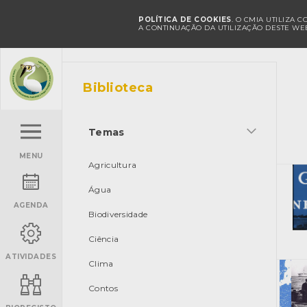
POLÍTICA DE COOKIES
. O CMIA UTILIZA 
A CONTINUAÇÃO DA UTILIZAÇÃO DESTE WEB
Biblioteca
Temas
MENU
Agricultura
Água
AGENDA
Biodiversidade
Ciência
ATIVIDADES
Clima
Contos