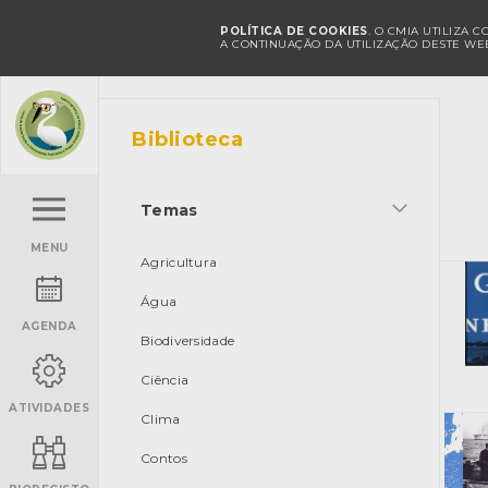
POLÍTICA DE COOKIES
. O CMIA UTILIZA 
A CONTINUAÇÃO DA UTILIZAÇÃO DESTE WEB
Biblioteca
Temas
MENU
Agricultura
Água
AGENDA
Biodiversidade
Ciência
ATIVIDADES
Clima
Contos