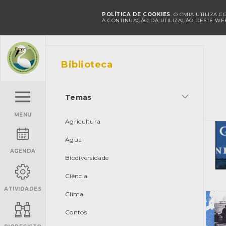
POLÍTICA DE COOKIES
. O CMIA UTILIZA 
A CONTINUAÇÃO DA UTILIZAÇÃO DESTE WEB
Biblioteca
Temas
MENU
Agricultura
Água
AGENDA
Biodiversidade
Ciência
ATIVIDADES
Clima
Contos