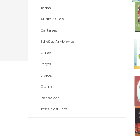
Todas
Audiovisuais
Cartazes
Edições Ambiente
Guias
Jogos
Livros
Outro
Periódicos
Teses e estudos