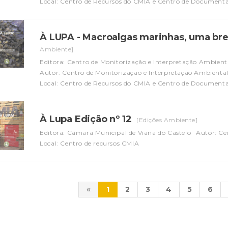
Local: Centro de Recursos do CMIA e Centro de Document
À LUPA - Macroalgas marinhas, uma breve
Ambiente]
Editora: Centro de Monitorização e Interpretação Ambient
Autor: Centro de Monitorização e Interpretação Ambienta
Local: Centro de Recursos do CMIA e Centro de Document
À Lupa Edição nº 12
[Edições Ambiente]
Editora: Câmara Municipal de Viana do Castelo
Autor: Ce
Local: Centro de recursos CMIA
«
1
2
3
4
5
6