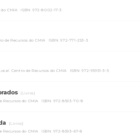
s do CMIA
ISBN: 972-8002-17-3
tro de Recursos do CMIA
ISBN: 972-771-253-3
Local: Centro de Recursos do CMIA
ISBN: 972-95951-3-5
 prados
[Livros]
de Recursos do CMIA
ISBN: 972-8593-70-8
ida
[Livros]
de Recursos do CMIA
ISBN: 972-8593-67-8