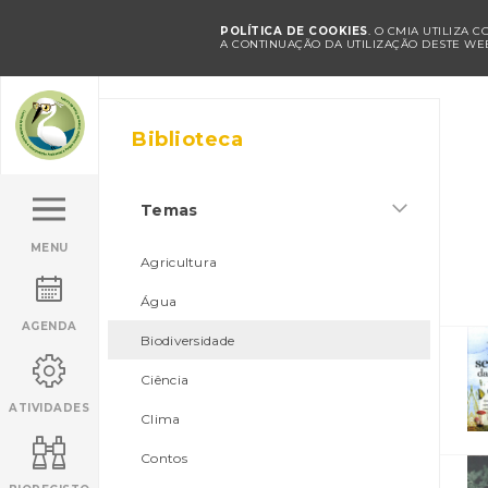
POLÍTICA DE COOKIES
. O CMIA UTILIZA 
A CONTINUAÇÃO DA UTILIZAÇÃO DESTE WEB
Biblioteca
Temas
MENU
Agricultura
Água
AGENDA
Biodiversidade
Ciência
ATIVIDADES
Clima
Contos