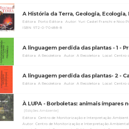
A História da Terra, Geologia, Ecologia,
Editora: Porto Editora
Autor: Yuri Castel Franchi e Nico Pit
ISBN: 972-0-70488-8
A linguagem perdida das plantas - 1 - 
Editora: A Recoletora
Autor: A Recoletora
Local: Centro 
A linguagem perdida das plantas- 2 - 
Editora: A Recoletora
Autor: A Recoletora
Local: Centro 
À LUPA - Borboletas: animais ímpares no
[Edições Ambiente]
Editora: Centro de Monitorização e Interpretação Ambient
Autor: Centro de Monitorização e Interpretação Ambienta