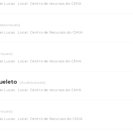
ão Lucas
Local: Centro de recursos do CMIA
diovisuais]
ão Lucas
Local: Centro de Recursos do CMIA
isuais]
ão Lucas
Local: Centro de recursos do CMIA
queleto
[Audiovisuais]
ão Lucas
Local: Centro de recursos do CMIA
isuais]
ão Lucas
Local: Centro de Recursos do CMIA