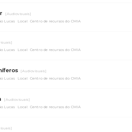
er
[Audiovisuais]
ão Lucas
Local: Centro de recursos do CMIA
isuais]
ão Lucas
Local: Centro de recursos do CMIA
míferos
[Audiovisuais]
ão Lucas
Local: Centro de recursos do CMIA
a
[Audiovisuais]
ão Lucas
Local: Centro de recursos do CMIA
isuais]