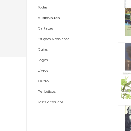
Todas
Audiovisuais
Cartazes
Edições Ambiente
Guias
Jogos
Livros
Outro
Periódicos
Teses e estudos