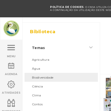
POLÍTICA DE COOKIES
. O CMIA UTILIZA 
A CONTINUAÇÃO DA UTILIZAÇÃO DESTE WEB
Biblioteca
Temas
MENU
Agricultura
Água
AGENDA
Biodiversidade
Ciência
ATIVIDADES
Clima
Contos