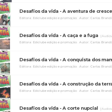
Desafios da vida - A aventura de cresc
Editora: Ediclube edição e promoção
Autor: Carlos Brand
Desafios da vida - A caça e a fuga
[Audiov
Editora: Ediclube edição e promoção
Autor: Carlos Brand
Desafios da vida - A conquista dos ma
Editora: Ediclube edição e promoção
Autor: Carlos Brand
Desafios da vida - A construção da terr
Editora: Ediclube edição e promoção
Autor: Carlos Brand
Desafios da vida - A corte nupcial
[Audiov