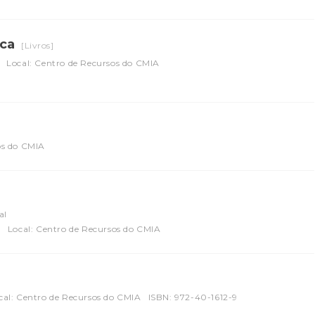
ica
[Livros]
Local: Centro de Recursos do CMIA
os do CMIA
al
l
Local: Centro de Recursos do CMIA
cal: Centro de Recursos do CMIA
ISBN: 972-40-1612-9