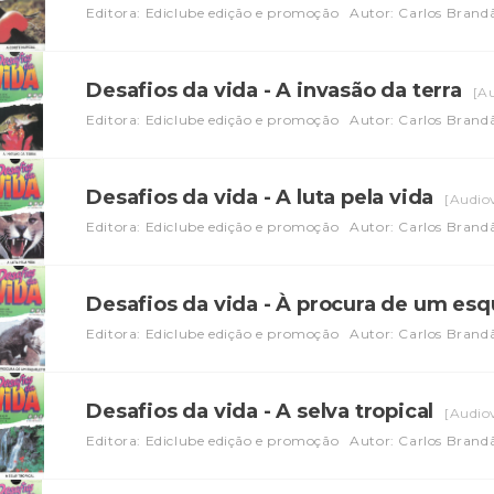
Editora: Ediclube edição e promoção
Autor: Carlos Brand
Desafios da vida - A invasão da terra
[Au
Editora: Ediclube edição e promoção
Autor: Carlos Brand
Desafios da vida - A luta pela vida
[Audiov
Editora: Ediclube edição e promoção
Autor: Carlos Brand
Desafios da vida - À procura de um es
Editora: Ediclube edição e promoção
Autor: Carlos Brand
Desafios da vida - A selva tropical
[Audiov
Editora: Ediclube edição e promoção
Autor: Carlos Brand