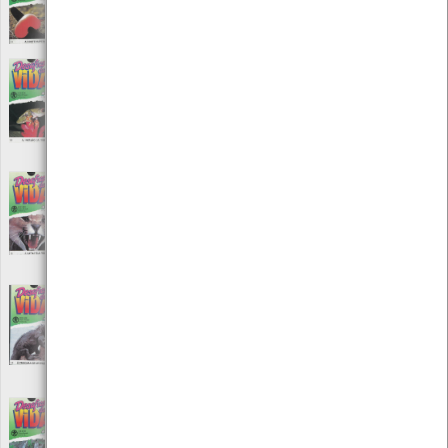
Editora: Ediclube edição e promoção
Autor: Carlos Brandão Lucas
Local: Centro de recursos do CMIA
Desafios da vida - A invasão da terra
[Audiovisuais]
Editora: Ediclube edição e promoção
Autor: Carlos Brandão Lucas
Local: Centro de Recursos do CMIA
Desafios da vida - A luta pela vida
[Audiovisuais]
Editora: Ediclube edição e promoção
Autor: Carlos Brandão Lucas
Local: Centro de recursos do CMIA
Desafios da vida - À procura de um
esqueleto
[Audiovisuais]
Editora: Ediclube edição e promoção
Autor: Carlos Brandão Lucas
Local: Centro de recursos do CMIA
Desafios da vida - A selva tropical
[Audiovisuais]