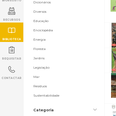
BIOREGISTO
Dicionários
Diversos
RECURSOS
Educação
Enciclopédia
BIBLIOTECA
Energia
Floresta
INANCIAMENTO
Jardins
REQUISITAR
Legislação
Mar
CONTACTAR
Resíduos
Sustentabilidade
Categoria