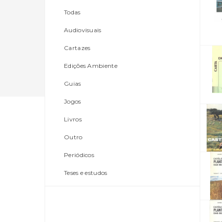
Todas
Audiovisuais
Cartazes
Edições Ambiente
Guias
Jogos
Livros
Outro
Periódicos
Teses e estudos