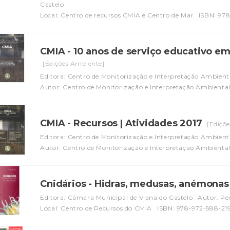
Castelo
Local: Centro de recursos CMIA e Centro de Mar
ISBN: 97
CMIA - 10 anos de serviço educativo e
[Edições Ambiente]
Editora: Centro de Monitorização e Interpretação Ambient
Autor: Centro de Monitorização e Interpretação Ambienta
CMIA - Recursos | Atividades 2017
[Ediçõ
Editora: Centro de Monitorização e Interpretação Ambient
Autor: Centro de Monitorização e Interpretação Ambienta
Cnidários - Hidras, medusas, anémonas
Editora: Câmara Municipal de Viana do Castelo
Autor: Pe
Local: Centro de Recursos do CMIA
ISBN: 978-972-588-219