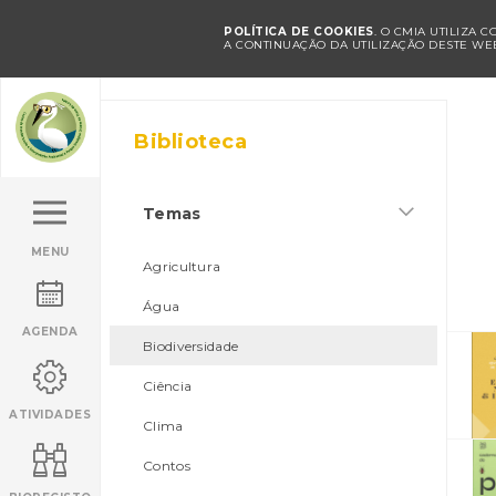
POLÍTICA DE COOKIES
. O CMIA UTILIZA 
A CONTINUAÇÃO DA UTILIZAÇÃO DESTE WEB
Biblioteca
Temas
MENU
Agricultura
Água
AGENDA
Biodiversidade
Ciência
ATIVIDADES
Clima
Contos