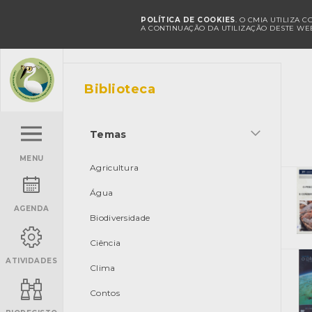
POLÍTICA DE COOKIES
. O CMIA UTILIZA 
A CONTINUAÇÃO DA UTILIZAÇÃO DESTE WEB
Biblioteca
Temas
MENU
Agricultura
Água
AGENDA
Biodiversidade
Ciência
ATIVIDADES
Clima
Contos