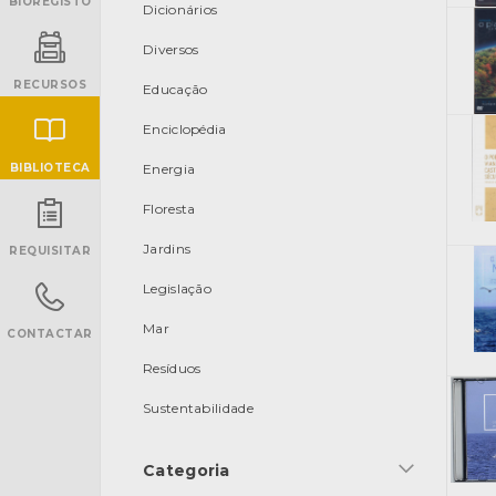
BIOREGISTO
Dicionários
Diversos
RECURSOS
Educação
Enciclopédia
BIBLIOTECA
Energia
Floresta
INANCIAMENTO
Jardins
REQUISITAR
Legislação
Mar
CONTACTAR
Resíduos
Sustentabilidade
Categoria