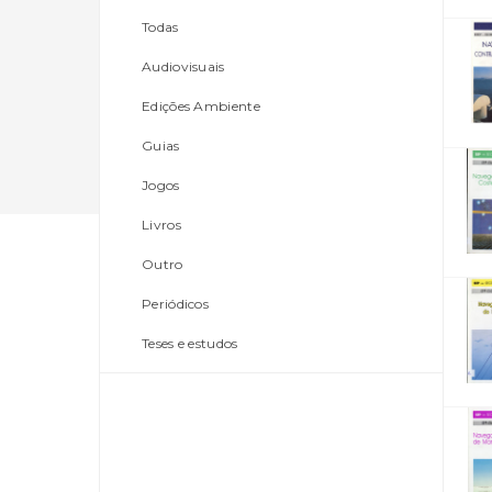
Todas
Audiovisuais
Edições Ambiente
Guias
Jogos
Livros
Outro
Periódicos
Teses e estudos