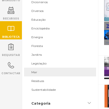
BIOREGISTO
Dicionários
Diversos
RECURSOS
Educação
Enciclopédia
BIBLIOTECA
Energia
Floresta
INANCIAMENTO
Jardins
REQUISITAR
Legislação
Mar
CONTACTAR
Resíduos
Sustentabilidade
Categoria