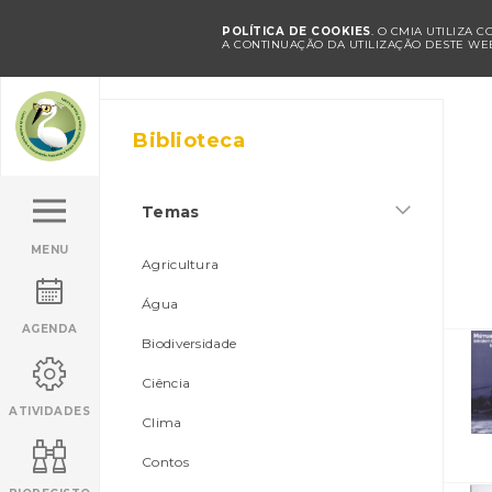
POLÍTICA DE COOKIES
. O CMIA UTILIZA 
A CONTINUAÇÃO DA UTILIZAÇÃO DESTE WEB
Biblioteca
Temas
MENU
Agricultura
Água
AGENDA
Biodiversidade
Ciência
ATIVIDADES
Clima
Contos