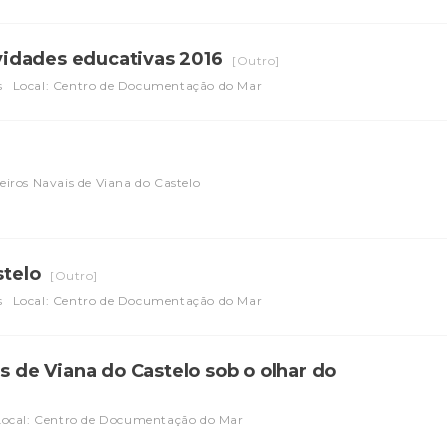
ividades educativas 2016
[Outro]
s
Local: Centro de Documentação do Mar
eiros Navais de Viana do Castelo
stelo
[Outro]
s
Local: Centro de Documentação do Mar
s de Viana do Castelo sob o olhar do
Local: Centro de Documentação do Mar