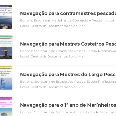
Navegação para contramestres pescad
Editora: Escola das Marinhas de Comércio e Pescas
Autor:
Local: Centro de Documentação do Mar
Navegação para Mestres Costeiros Pesc
Editora: Secretaria de Estado das Pescas, Escola Profissiona
Local: Centro de Documentação do Mar
Navegação para Mestres do Largo Pesc
Editora: Secretaria de Estado das Pescas, Escola Profissiona
Local: Centro de Documentação do Mar
Navegação para o 1º ano de Marinheiros
Editora: Secretaria de Secretaria de Estado das Pescas, Esco