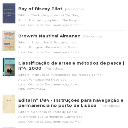
Bay of Biscay Pilot
[Periódicos]
Editora: The Hydrographer of The Navy
Autor: The Hydrographer of The Navy
Local: Centro de Documentação do Mar
Brown's Nautical Almanac
[Periódicos]
Editora: Brown, Son & Fergunson, Ltd
Autor: R. Ingram-Brown e H.H. Brown
Local: Centro de Documentação do Mar
Classificação de artes e métodos de pesca |
nº4, 2000
[Periódicos]
Editora: Instituto de Investigação das Pescas e do Mar
Autor: Fernando Rui Rebordão
Local: Centro de Documentação do Mar
ISBN: 0872-914X4
Edital nº 1/84 - Instruções para navegação e
permanência no porto de Lisboa
[Periódicos]
Editora: Capitania do Porto de Lisboa
Autor: Henrique Bartolomeu Guimarães
Local: Centro de Documentação do Mar