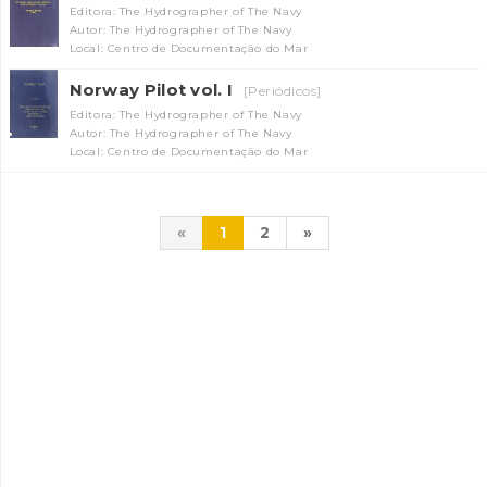
Editora: The Hydrographer of The Navy
Autor: The Hydrographer of The Navy
Local: Centro de Documentação do Mar
Norway Pilot vol. I
[Periódicos]
Editora: The Hydrographer of The Navy
Autor: The Hydrographer of The Navy
Local: Centro de Documentação do Mar
«
1
2
»