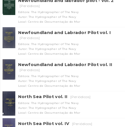
Newfoundland and labrador pilot - vol. 2
[Periódicos]
Editora: The Hydrographer of The Navy
Autor: The Hydrographer of The Navy
Local: Centro de Documentação do Mar
Newfoundland and Labrador Pilot vol. I
[Periódicos]
Editora: The Hydrographer of The Navy
Autor: The Hydrographer of The Navy
Local: Centro de Documentação do Mar
Newfoundland and Labrador Pilot vol. II
[Periódicos]
Editora: The Hydrographer of The Navy
Autor: The Hydrographer of The Navy
Local: Centro de Documentação do Mar
North Sea Pilot vol. II
[Periódicos]
Editora: The Hydrographer of The Navy
Autor: The Hydrographer of The Navy
Local: Centro de Documentação do Mar
North Sea Pilot vol. IV
[Periódicos]