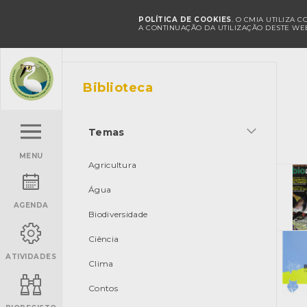
POLÍTICA DE COOKIES
. O CMIA UTILIZA 
A CONTINUAÇÃO DA UTILIZAÇÃO DESTE WEB
Biblioteca
Temas
MENU
Agricultura
Água
AGENDA
Biodiversidade
Ciência
ATIVIDADES
Clima
Contos