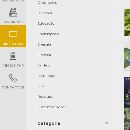
BIOREGISTO
Dicionários
Diversos
RECURSOS
Educação
Enciclopédia
BIBLIOTECA
Energia
Floresta
INANCIAMENTO
Jardins
REQUISITAR
Legislação
Mar
CONTACTAR
Resíduos
Sustentabilidade
Categoria