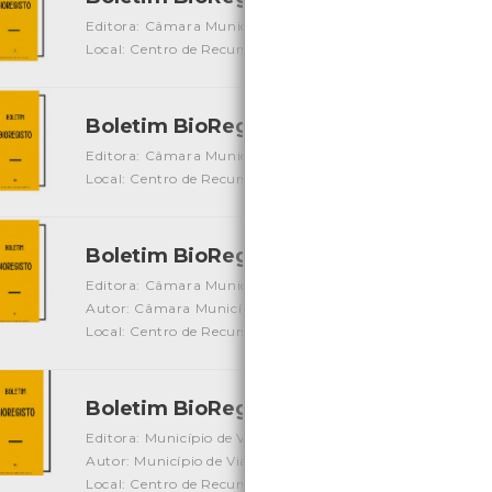
Editora: Câmara Municipal de Viana do Castelo
Autor: Câ
Local: Centro de Recursos do CMIA
ISBN: -
Boletim BioRegisto IV
[Edições Ambiente]
Editora: Câmara Municipal de Viana do Castelo
Autor: Câ
Local: Centro de Recursos do CMIA
Boletim BioRegisto V
[Edições Ambiente]
Editora: Câmara Município de Viana do Castelo
Autor: Câmara Município de Viana do Castelo - Centro de 
Local: Centro de Recursos do CMIA
Boletim BioRegisto VI
[Edições Ambiente]
Editora: Município de Viana do Castelo
Autor: Município de Viana do Castelo - Centro de Monitor
Local: Centro de Recursos do CMIA