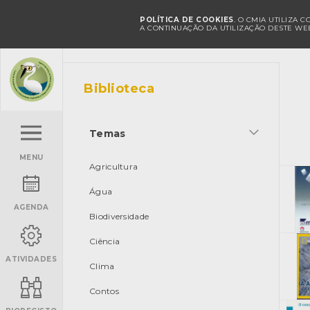
POLÍTICA DE COOKIES
. O CMIA UTILIZA 
A CONTINUAÇÃO DA UTILIZAÇÃO DESTE WEB
Biblioteca
Temas
MENU
Agricultura
Água
AGENDA
Biodiversidade
Ciência
ATIVIDADES
Clima
Contos