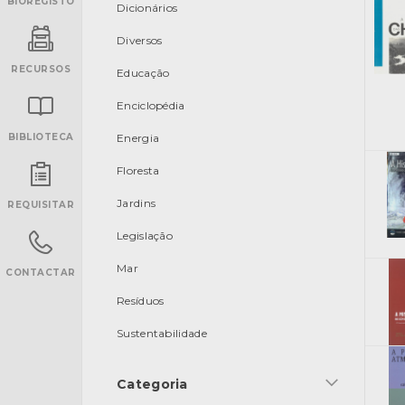
BIOREGISTO
Dicionários
Diversos
RECURSOS
Educação
Enciclopédia
BIBLIOTECA
Energia
Floresta
INANCIAMENTO
Jardins
REQUISITAR
Legislação
Mar
CONTACTAR
Resíduos
Sustentabilidade
Categoria